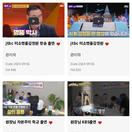
jtbc 미소명품감정원 방송 출연
jtbc 미소명품감정원
관리자
관리자
Date 2024-09-06
Date 2024-09-06
Hit 496
Hit 630
원장님 자본주의 학교 출연
원장님 KBS출연