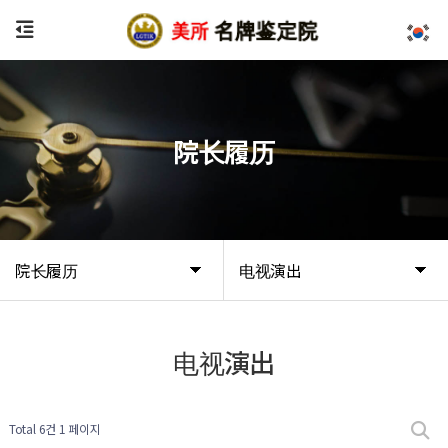
院长履历
院长履历
电视演出
电视演出
Total 6건
1 페이지